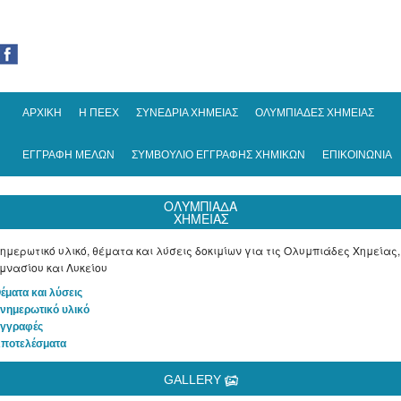
ΑΡΧΙΚΗ
Η ΠΕΕΧ
ΣΥΝΕΔΡΙΑ ΧΗΜΕΙΑΣ
ΟΛΥΜΠΙΑΔΕΣ ΧΗΜΕΙΑΣ
ΕΓΓΡΑΦΗ ΜΕΛΩΝ
ΣΥΜΒΟΥΛΙΟ ΕΓΓΡΑΦΗΣ ΧΗΜΙΚΩΝ
ΕΠΙΚΟΙΝΩΝΙΑ
ΟΛΥΜΠΙΑΔΑ
ΧΗΜΕΙΑΣ
ημερωτικό υλικό, θέματα και λύσεις δοκιμίων για τις Ολυμπιάδες Χημείας,
μνασίου και Λυκείου
Θέματα και λύσεις
Ενημερωτικό υλικό
Εγγραφές
Αποτελέσματα
GALLERY