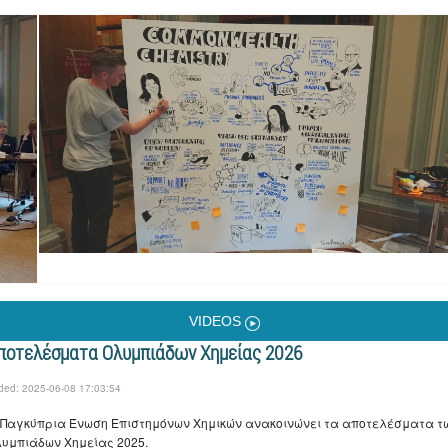
VIDEOS
ποτελέσματα Ολυμπιάδων Χημείας 2026
ded: 2025-06-08 17:03:54
Παγκύπρια Ένωση Επιστημόνων Χημικών ανακοινώνει τα αποτελέσματα τ
υμπιάδων Χημείας 2025.