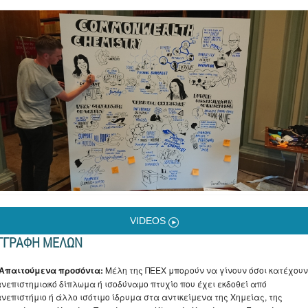
VIDEOS
ΓΓΡΑΦΗ ΜΕΛΩΝ
 Απαιτούμενα προσόντα:
Μέλη της ΠΕΕΧ μπορούν να γίνουν όσοι κατέχουν
νεπιστημιακό δίπλωμα ή ισοδύναμο πτυχίο που έχει εκδοθεί από
νεπιστήμιο ή άλλο ισότιμο ίδρυμα στα αντικείμενα της Χημείας, της