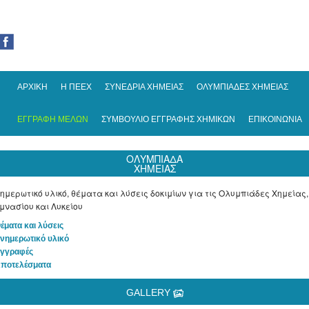
ΑΡΧΙΚΗ
Η ΠΕΕΧ
ΣΥΝΕΔΡΙΑ ΧΗΜΕΙΑΣ
ΟΛΥΜΠΙΑΔΕΣ ΧΗΜΕΙΑΣ
ΕΓΓΡΑΦΗ ΜΕΛΩΝ
ΣΥΜΒΟΥΛΙΟ ΕΓΓΡΑΦΗΣ ΧΗΜΙΚΩΝ
ΕΠΙΚΟΙΝΩΝΙΑ
ΟΛΥΜΠΙΑΔΑ
ΧΗΜΕΙΑΣ
ημερωτικό υλικό, θέματα και λύσεις δοκιμίων για τις Ολυμπιάδες Χημείας,
μνασίου και Λυκείου
Θέματα και λύσεις
Ενημερωτικό υλικό
Εγγραφές
Αποτελέσματα
GALLERY