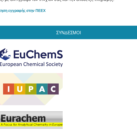
τηση εγγραφής στην ΠΕΕΧ
ΣΥΝΔΕΣΜΟΙ