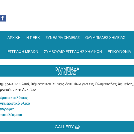
ΑΡΧΙΚΗ
Η ΠΕΕΧ
ΣΥΝΕΔΡΙΑ ΧΗΜΕΙΑΣ
ΟΛΥΜΠΙΑΔΕΣ ΧΗΜΕΙΑΣ
ΕΓΓΡΑΦΗ ΜΕΛΩΝ
ΣΥΜΒΟΥΛΙΟ ΕΓΓΡΑΦΗΣ ΧΗΜΙΚΩΝ
ΕΠΙΚΟΙΝΩΝΙΑ
ΟΛΥΜΠΙΑΔΑ
ΧΗΜΕΙΑΣ
ημερωτικό υλικό, θέματα και λύσεις δοκιμίων για τις Ολυμπιάδες Χημείας,
μνασίου και Λυκείου
Θέματα και λύσεις
Ενημερωτικό υλικό
Εγγραφές
Αποτελέσματα
GALLERY