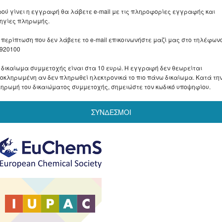
ού γίνει η εγγραφή θα λάβετε e-mail με τις πληροφορίες εγγραφής και
ηγίες πληρωμής.
 περίπτωση που δεν λάβετε το e-mail επικοινωνήστε μαζί μας στο τηλέφων
920100
 δικαίωμα συμμετοχής είναι στα 10 ευρώ. Η εγγραφή δεν θεωρείται
οκληρωμένη αν δεν πληρωθεί ηλεκτρονικά το πιο πάνω δικαίωμα. Κατά τη
ηρωμή του δικαιώματος συμμετοχής, σημειώστε τον κωδικό υποψηφίου.
ΣΥΝΔΕΣΜΟΙ