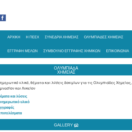
ΑΡΧΙΚΗ
Η ΠΕΕΧ
ΣΥΝΕΔΡΙΑ ΧΗΜΕΙΑΣ
ΟΛΥΜΠΙΑΔΕΣ ΧΗΜΕΙΑΣ
ΕΓΓΡΑΦΗ ΜΕΛΩΝ
ΣΥΜΒΟΥΛΙΟ ΕΓΓΡΑΦΗΣ ΧΗΜΙΚΩΝ
ΕΠΙΚΟΙΝΩΝΙΑ
ΟΛΥΜΠΙΑΔΑ
ΧΗΜΕΙΑΣ
ημερωτικό υλικό, θέματα και λύσεις δοκιμίων για τις Ολυμπιάδες Χημείας,
μνασίου και Λυκείου
Θέματα και λύσεις
Ενημερωτικό υλικό
Εγγραφές
Αποτελέσματα
GALLERY